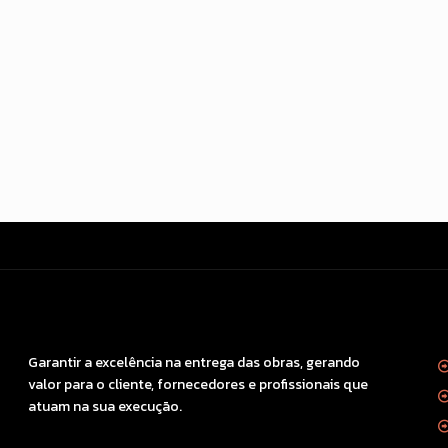
NOSSA MISSÃO
M
Garantir a excelência na entrega das obras, gerando
valor para o cliente, fornecedores e profissionais que
atuam na sua execução.