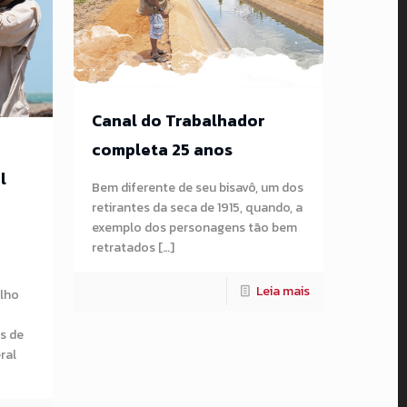
Canal do Trabalhador
completa 25 anos
l
Bem diferente de seu bisavô, um dos
retirantes da seca de 1915, quando, a
exemplo dos personagens tão bem
retratados […]
Leia mais
alho
s de
ral