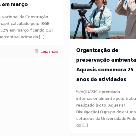
% em março
e Nacional da Construção
inapi), calculado pelo IBGE,
,52% em março, ficando 0,31
ercentual acima da […]
Organização de
Leia mais
preservação ambienta
Aquasis comemora 25
anos de atividades
￼AQUASIS é premiada
internacionalmente pelo trab
realizado (Foto: Aquasis/
Divulgação) O grupo de estudo
cetáceos da Universidade Fede
do […]