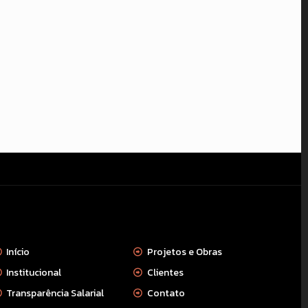
apa do site
Início
Projetos e Obras
Institucional
Clientes
Transparência Salarial
Contato