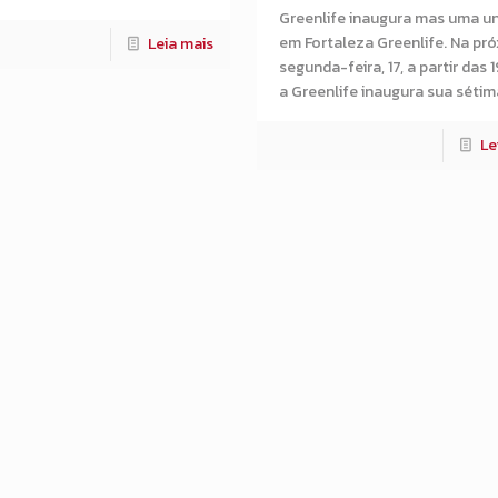
Greenlife inaugura mas uma u
em Fortaleza Greenlife. Na pr
Leia mais
segunda-feira, 17, a partir das 1
a Greenlife inaugura sua sétim
Le