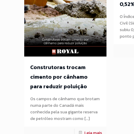
0,52
O Índic
Civil (S
subiu 0
ponto p
Construtoras trocam
cimento por cânhamo
para reduzir poluição
Os campos de cânhamo que brotam
numa parte do Canadá mais
conhecida pela sua gigante reserva
de petróleo mostram como […]
Leia mais