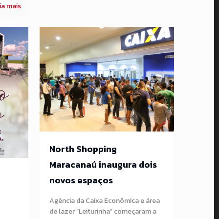
ia mais
North Shopping
Maracanaú inaugura dois
novos espaços
Agência da Caixa Econômica e área
de lazer “Leiturinha” começaram a